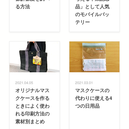
る方法
品」として人気
のモバイルバッ
テリー
2021.04.05
2021.03.01
オリジナルマス
マスクケースの
クケースを作る
代わりに使える4
ときによく使わ
つの日用品
れる印刷方法の
素材別まとめ