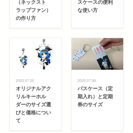
（ネックスト
スケースの便利
ラップファン）
な使い方
の作り方
2020.07.20
2020.07.06
オリジナルアク
パスケース（定
リルキーホル
期入れ）と定期
ダーのサイズ選
券のサイズ
びと価格につい
て