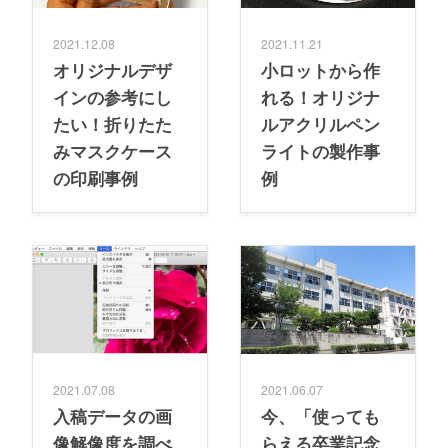
2021.12.08
2021.11.21
オリジナルデザ
小ロットから作
インの参考にし
れる！オリジナ
たい！折りたた
ルアクリルペン
みマスクケース
ライトの製作事
の印刷事例
例
2021.07.08
2021.06.07
入稿データの画
今、「使っても
像解像度を調べ
らえる卒業記念