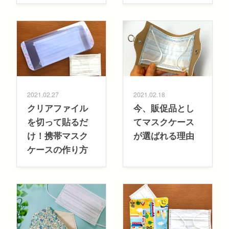
2021.02.27
2021.02.18
クリアファイル
今、販促品とし
を切って貼るだ
てマスクケース
け！携帯マスク
が選ばれる理由
ケースの作り方