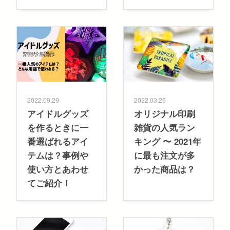
2022.09.29
2022.03.25
アイドルグッズ
オリジナル印刷
を作るときに一
雑貨の人気ラン
番選ばれるアイ
キング 〜 2021年
テムは？事例や
に最も注文が多
使い方とあわせ
かった商品は？
てご紹介！