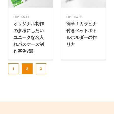
2020.05.11
2019.04.26
オリジナル制作
簡単！カラビナ
の参考にしたい
付きペットボト
ユニークな名入
ルホルダーの作
れパスケース制
り方
作事例7選
1
2
3