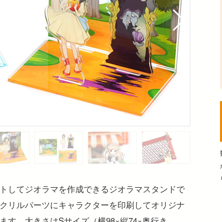
トしてジオラマを作成できるジオラマスタンドで
クリルパーツにキャラクターを印刷してオリジナ
す。大きさはSサイズ（横98×縦74×奥行き