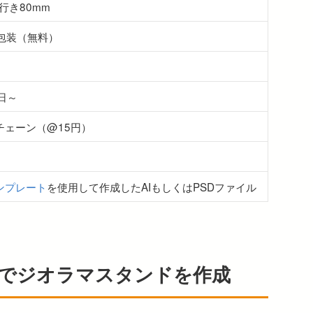
奥行き80mm
袋包装（無料）
日～
チェーン（@15円）
ンプレート
を使用して作成したAIもしくはPSDファイル
でジオラマスタンドを作成