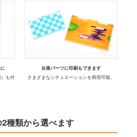
ーに
台座パーツに印刷もできます
円）も付
さまざまなシチュエーションを再現可能。
の2種類から選べます