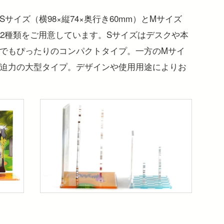
サイズ（横98×縦74×奥行き60mm）とMサイズ
m）の2種類をご用意しています。Sサイズはデスクや本
でもぴったりのコンパクトタイプ。一方のMサイ
迫力の大型タイプ。デザインや使用用途によりお