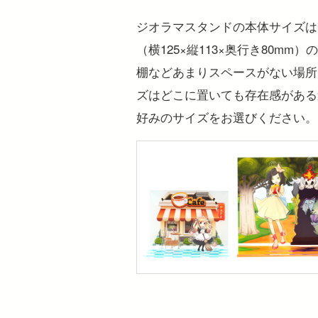
ジオラマスタンドの本体サイズはS
（横125×縦113×奥行き80m
棚などあまりスペースがない場所
ズはどこに置いても存在感がある
好みのサイズをお選びください。