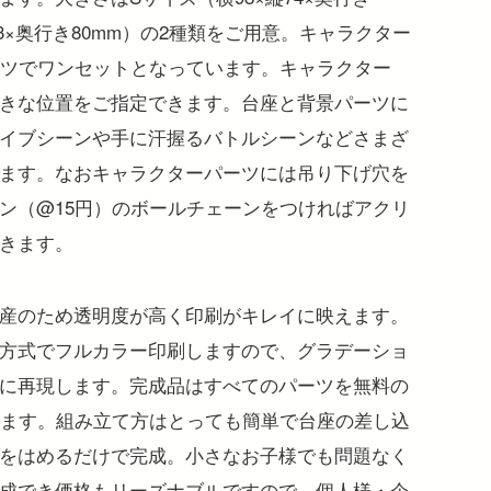
113×奥行き80mm）の2種類をご用意。キャラクター
ーツでワンセットとなっています。キャラクター
きな位置をご指定できます。台座と背景パーツに
イブシーンや手に汗握るバトルシーンなどさまざ
ます。なおキャラクターパーツには吊り下げ穴を
ン（@15円）のボールチェーンをつければアクリ
きます。
産のため透明度が高く印刷がキレイに映えます。
方式でフルカラー印刷しますので、グラデーショ
に再現します。完成品はすべてのパーツを無料の
します。組み立て方はとっても簡単で台座の差し込
をはめるだけで完成。小さなお子様でも問題なく
成でき価格もリーズナブルですので、個人様・企