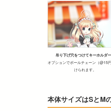
吊り下げ穴をつけてキーホルダ
オプションでボールチェーン（@15
けられます。
本体サイズはSとM