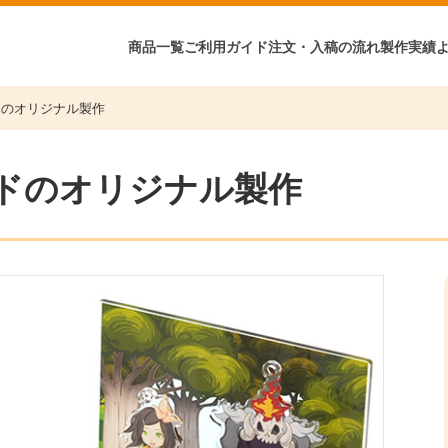
商品一覧
ご利用ガイド
注文・入稿の流れ
製作実績
ドのオリジナル製作
ドのオリジナル製作