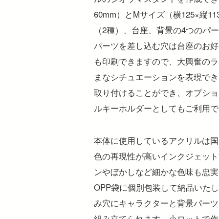
60mm）とMサイズ（横125×縦
（2種）、台座、背景の4つのパ
パーツを差し込む穴は台座のお好
も印刷できますので、大興奮のラ
まなシチュエーションを表現でき
取り付けることができ、オプショ
ルキーホルダーとしてもご利用で
本体に使用しているアクリルは国
色の再現性が高いインクジェット
ンやぼかしなど細かな色味も忠実
OPP袋に個別包装して納品いた
み穴にキャラクターと背景パーツ
組み立てられます。小ロットで作