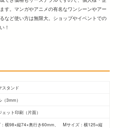
ます。マンガやアニメの有名なワンシーンやアー
るなど使い方は無限大。ショップやイベントでの
い！
マスタンド
ル（3mm）
ジェット印刷（片面）
：横98×縦74×奥行き60mm、 Mサイズ：横125×縦