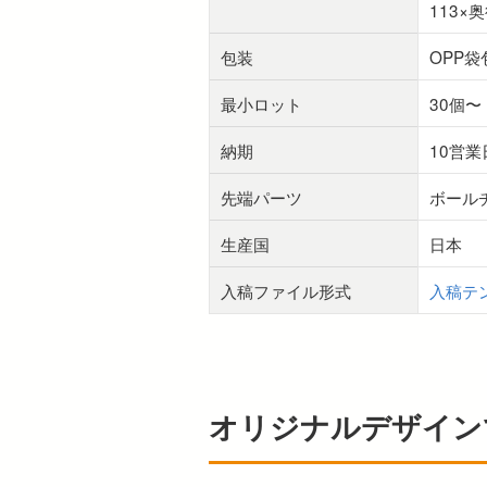
113×
包装
OPP
最小ロット
30個〜
納期
10営業
先端パーツ
ボール
生産国
日本
入稿ファイル形式
入稿テ
オリジナルデザイン