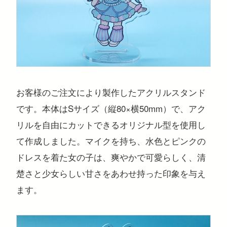
注目のキーワード
コンサートグッズ
ペンライト
フォンタブ
アクリルグッズ
アクキー
キーホルダー
アクリルスタンド
アクリルパネル
スマホスタンド
お客様のご注文により製作したアクリルスタンド
回転アクスタ
着せ替えアクスタ
モーテルキー
ライトバングル
マスクケース
パスケース
ペットボトルホルダー
万年カレンダー
です。本体はSサイズ（縦80×横50mm）で、アク
リルを自由にカットできるオリジナル型を使用し
て作成しました。マイクを持ち、水色とピンクの
ドレスを着た女の子は、爽やかで可愛らしく、清
楚さと少女らしい甘さをあわせ持った印象を与え
ます。