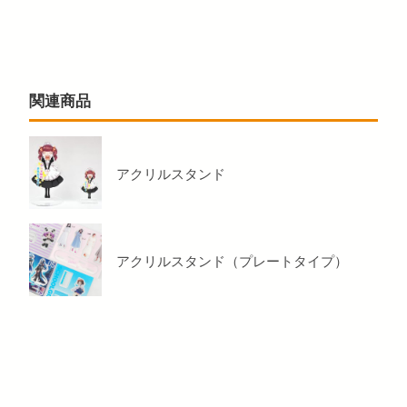
関連商品
アクリルスタンド
アクリルスタンド（プレートタイプ）