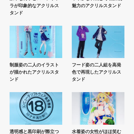
ラが印象的なアクリルス
魅力のアクリルスタンド
タンド
制服姿の二人のイラスト
フード姿の二人組を高発
が描かれたアクリルスタ
色で再現したアクリルス
ンド
タンド
透明感と黒印刷が際立つ
水着姿の女性がほほ笑む