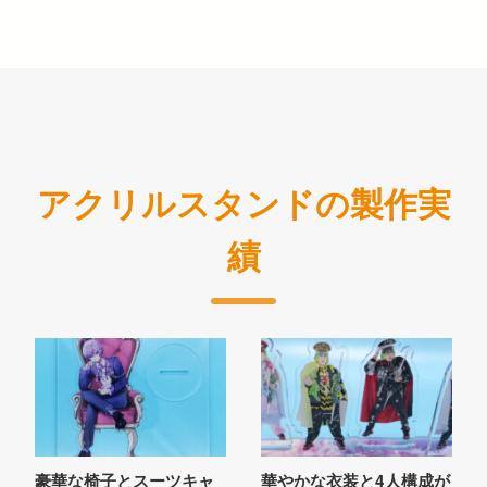
アクリルスタンドの製作実
績
豪華な椅子とスーツキャ
華やかな衣装と4人構成が