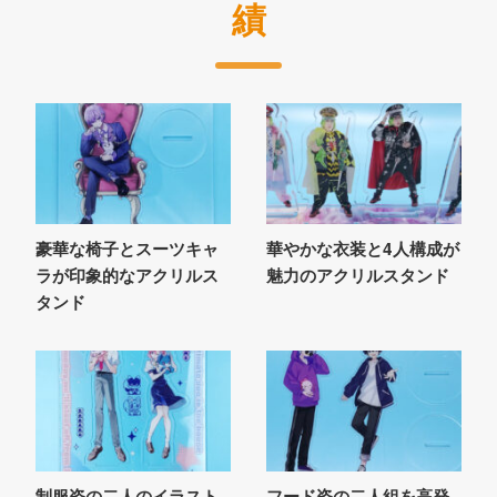
績
豪華な椅子とスーツキャ
華やかな衣装と4人構成が
ラが印象的なアクリルス
魅力のアクリルスタンド
タンド
制服姿の二人のイラスト
フード姿の二人組を高発