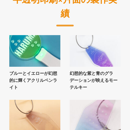
績
ブルーとイエローが幻想
幻想的な紫と青のグラ
的に輝くアクリルペンラ
デーションが映えるモー
イト
テルキー