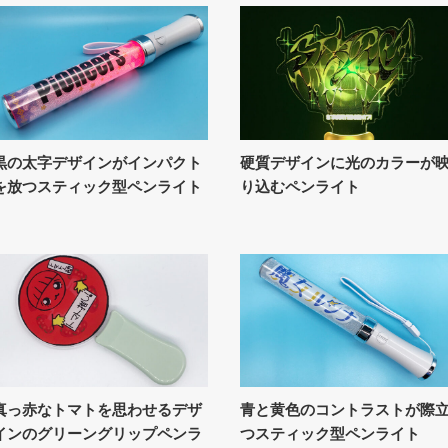
黒の太字デザインがインパクト
硬質デザインに光のカラーが
を放つスティック型ペンライト
り込むペンライト
真っ赤なトマトを思わせるデザ
青と黄色のコントラストが際
インのグリーングリップペンラ
つスティック型ペンライト