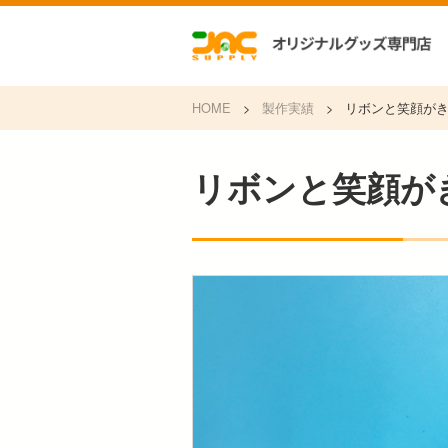
HOME
>
製作実績
>
リボンと笑顔が
リボンと笑顔が