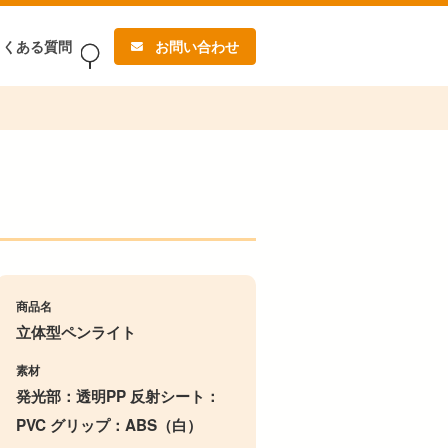
よくある質問
お問い合わせ
商品名
立体型ペンライト
素材
発光部：透明PP 反射シート：
PVC グリップ：ABS（白）