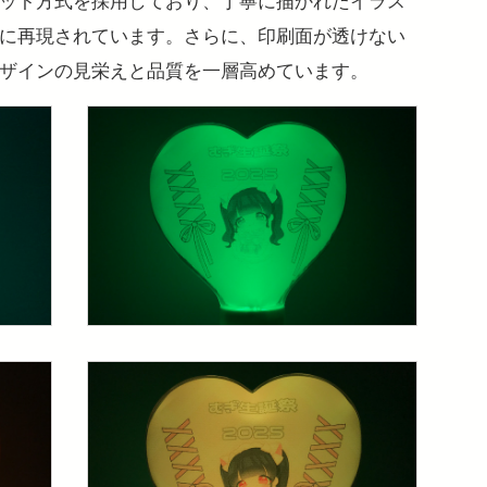
に再現されています。さらに、印刷面が透けない
ザインの見栄えと品質を一層高めています。