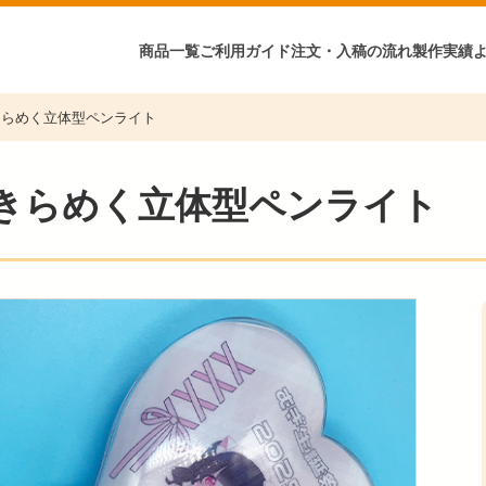
商品一覧
ご利用ガイド
注文・入稿の流れ
製作実績
きらめく立体型ペンライト
きらめく立体型ペンライト