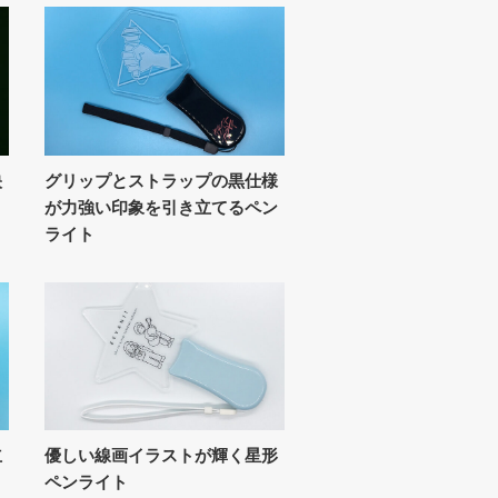
映
グリップとストラップの黒仕様
が力強い印象を引き立てるペン
ライト
立
優しい線画イラストが輝く星形
ペンライト