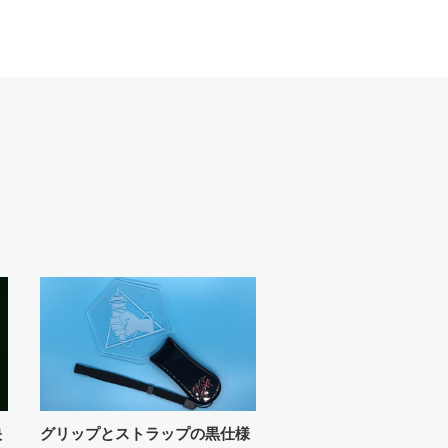
映
グリップとストラップの黒仕様