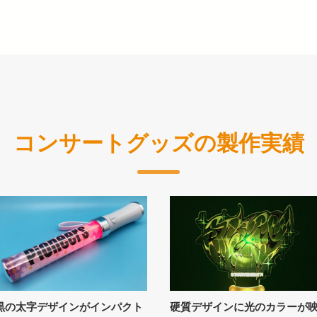
コンサートグッズの製作実績
黒の太字デザインがインパクト
硬質デザインに光のカラーが