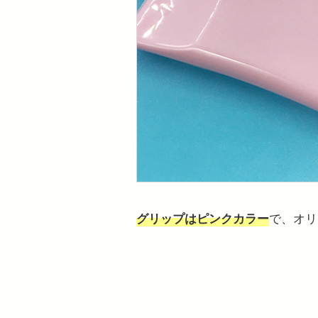
で、オリ
グリップはピンクカラー