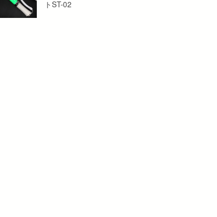
トST-02