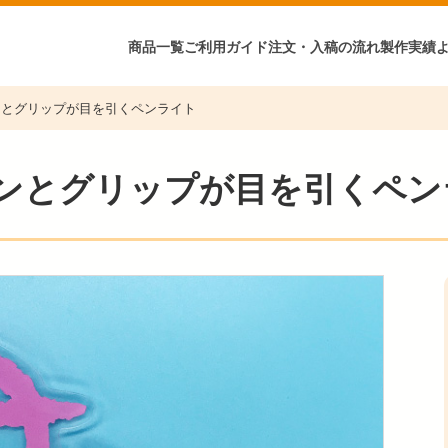
商品一覧
ご利用ガイド
注文・入稿の流れ
製作実績
ンとグリップが目を引くペンライト
ンとグリップが目を引くペン