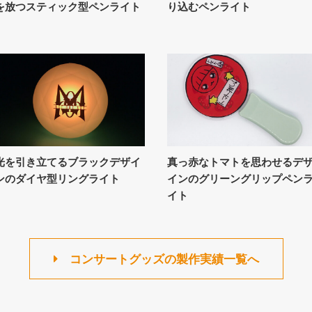
を放つスティック型ペンライト
り込むペンライト
光を引き立てるブラックデザイ
真っ赤なトマトを思わせるデ
ンのダイヤ型リングライト
インのグリーングリップペン
イト
コンサートグッズの製作実績一覧へ