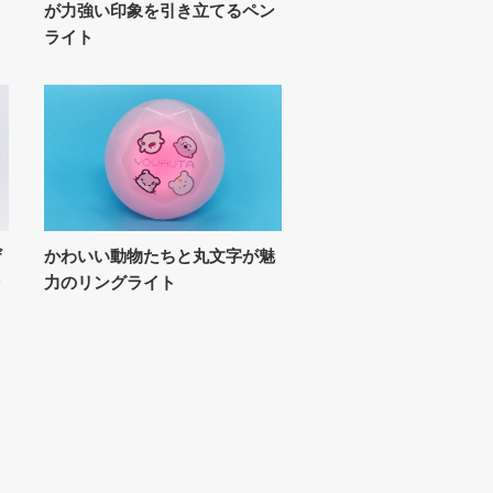
が力強い印象を引き立てるペン
ライト
ザ
かわいい動物たちと丸文字が魅
ラ
力のリングライト