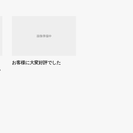
イ
お客様に大変好評でした
い