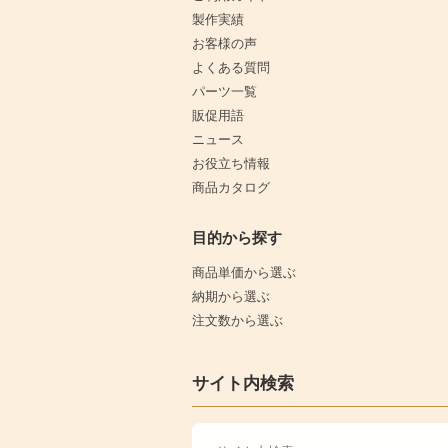
製作実績
お客様の声
よくある質問
パーツ一覧
販促用語
ニュース
お役立ち情報
商品カタログ
目的から探す
商品単価から選ぶ
納期から選ぶ
注文数から選ぶ
サイト内検索