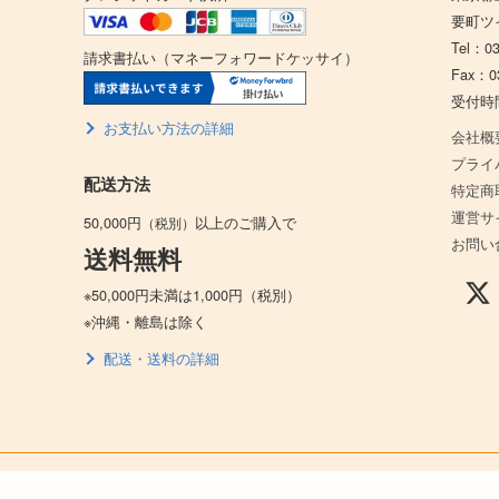
要町ツ
Tel：03
請求書払い（マネーフォワードケッサイ）
Fax：03
受付時間：
お支払い方法の詳細
会社概
プライ
配送方法
特定商
運営サ
50,000円
以上のご購入で
（税別）
お問い
送料無料
※50,000円未満は1,000円（税別）
※沖縄・離島は除く
配送・送料の詳細