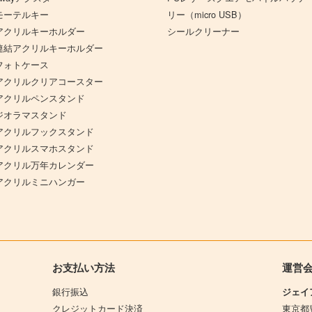
モーテルキー
リー（micro USB）
アクリルキーホルダー
シールクリーナー
連結アクリルキーホルダー
フォトケース
アクリルクリアコースター
アクリルペンスタンド
ジオラマスタンド
アクリルフックスタンド
アクリルスマホスタンド
アクリル万年カレンダー
アクリルミニハンガー
お支払い方法
運営
銀行振込
ジェイ
クレジットカード決済
東京都豊