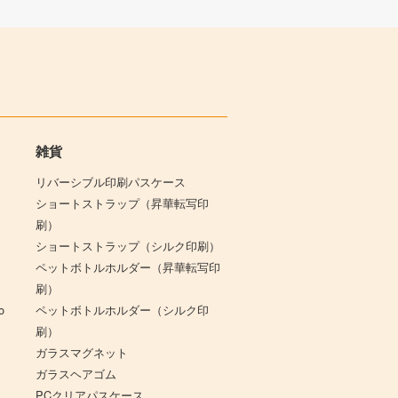
雑貨
リバーシブル印刷パスケース
ショートストラップ（昇華転写印
刷）
ショートストラップ（シルク印刷）
B
ペットボトルホルダー（昇華転写印
刷）
o
ペットボトルホルダー（シルク印
刷）
ガラスマグネット
ガラスヘアゴム
PCクリアパスケース