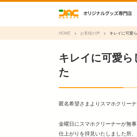
HOME
>
お客様の声
>
キレイに可愛
キレイに可愛ら
た
匿名希望さまよりスマホクリーナ
金曜日にスマホクリーナーが無事
仕上がりを拝見いたしました所、