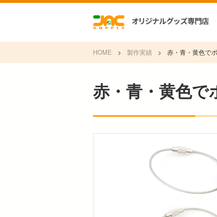
HOME
>
製作実績
>
赤・青・黄色で
赤・青・黄色で