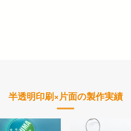
半透明印刷×片面の製作実績