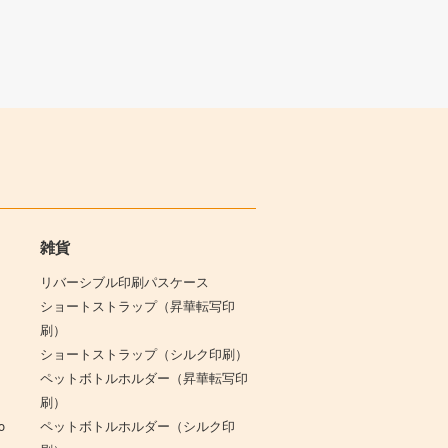
雑貨
リバーシブル印刷パスケース
ショートストラップ（昇華転写印
刷）
ショートストラップ（シルク印刷）
B
ペットボトルホルダー（昇華転写印
刷）
o
ペットボトルホルダー（シルク印