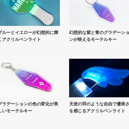
ブルーとイエローが幻想的に輝
幻想的な紫と青のグラデーシ
くアクリルペンライト
ンが映えるモーテルキー
グラデーションの色の変化が美
天使の羽のような自由で優美
しいモーテルキー
を感じるアクリルペンライト