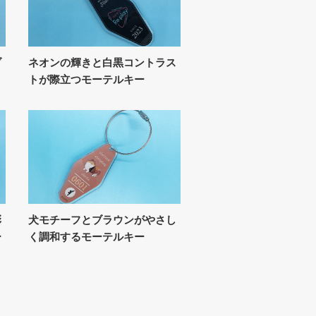
ブ
ネオンの輝きと白黒コントラス
トが際立つモーテルキー
彩
犬モチーフとブラウンがやさし
ー
く調和するモーテルキー