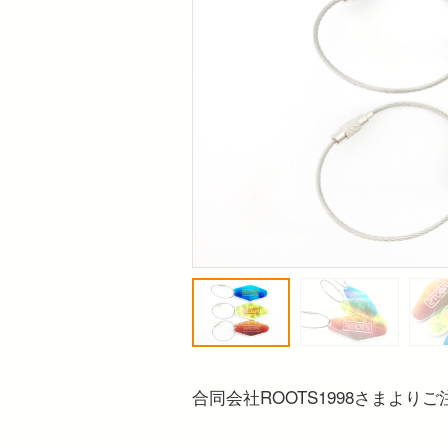
合同会社ROOTS1998さまよ