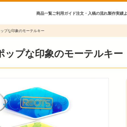
商品一覧
ご利用ガイド
注文・入稿の流れ
製作実績
ポップな印象のモーテルキー
ポップな印象のモーテルキー