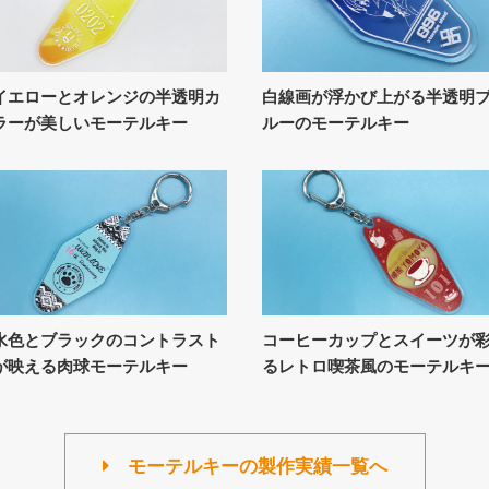
イエローとオレンジの半透明カ
白線画が浮かび上がる半透明
ラーが美しいモーテルキー
ルーのモーテルキー
水色とブラックのコントラスト
コーヒーカップとスイーツが
が映える肉球モーテルキー
るレトロ喫茶風のモーテルキ
モーテルキーの製作実績一覧へ