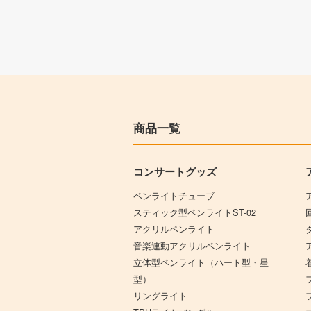
商品一覧
コンサートグッズ
ペンライトチューブ
スティック型ペンライトST-02
アクリルペンライト
音楽連動アクリルペンライト
立体型ペンライト（ハート型・星
型）
リングライト