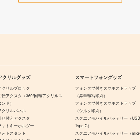
アクリルグッズ
スマートフォングッズ
アクリルブロック
フォンタブ付きスマホストラップ
回転アクスタ（360°回転アクリルス
（昇華転写印刷）
タンド）
フォンタブ付きスマホストラップ
アクリルパネル
（シルク印刷）
着せ替えアクスタ
スクエアモバイルバッテリー（US
フォトキーホルダー
Type-C）
フォトスタンド
スクエアモバイルバッテリー（micr