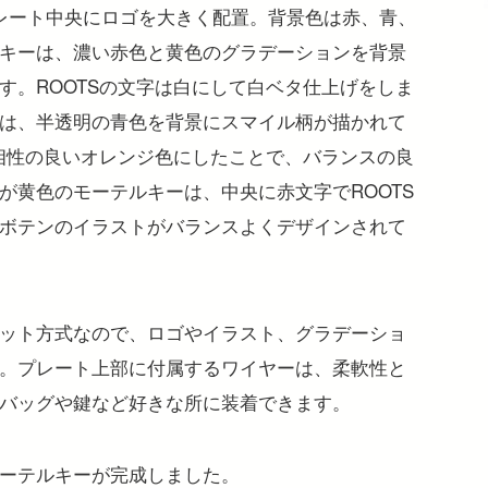
レート中央にロゴを大きく配置。背景色は赤、青、
キーは、濃い赤色と黄色のグラデーションを背景
す。ROOTSの文字は白にして白ベタ仕上げをしま
は、半透明の青色を背景にスマイル柄が描かれて
と相性の良いオレンジ色にしたことで、バランスの良
が黄色のモーテルキーは、中央に赤文字でROOTS
ボテンのイラストがバランスよくデザインされて
ット方式なので、ロゴやイラスト、グラデーショ
。プレート上部に付属するワイヤーは、柔軟性と
バッグや鍵など好きな所に装着できます。
ーテルキーが完成しました。