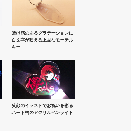
ョ
透け感のあるグラデーションに
白文字が映える上品なモーテル
キー
さ
笑顔のイラストでお祝いを彩る
ハート柄のアクリルペンライト