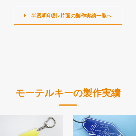
半透明印刷×片面の製作実績一覧へ
モーテルキーの製作実績