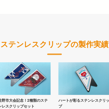
ステンレスクリップの製作実績
佐野市大会記念！2種類のステ
ハートが彩るステンレスクリ
ンレスクリップセット
プ