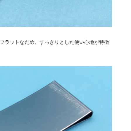
フラットなため、すっきりとした使い心地が特徴