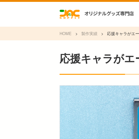
HOME
>
製作実績
>
応援キャラがエ
応援キャラがエ