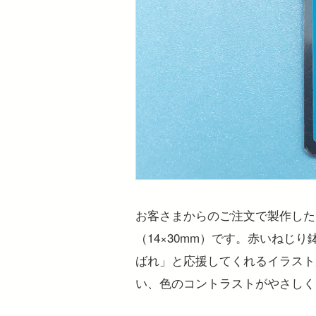
お客さまからのご注文で製作した
（14×30mm）です。赤いねじ
ばれ」と応援してくれるイラスト
い、色のコントラストがやさしく