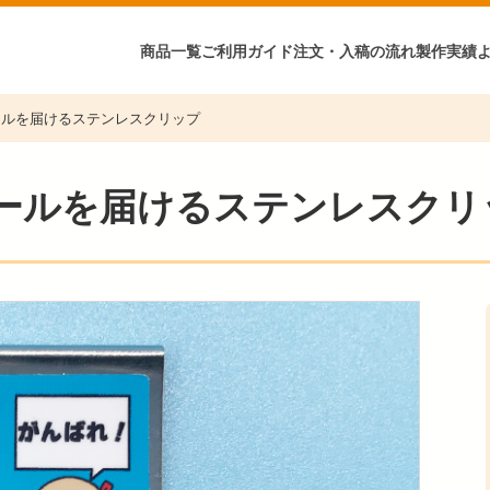
商品一覧
ご利用ガイド
注文・入稿の流れ
製作実績
ールを届けるステンレスクリップ
ールを届けるステンレスクリ