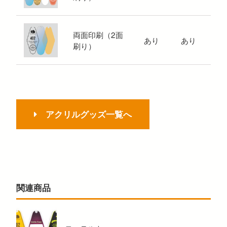
両面印刷（2面
あり
あり
刷り）
アクリルグッズ一覧へ
関連商品