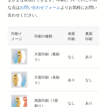
な点は
お問い合わせフォーム
よりお気軽にお問い
合わせください。
印刷イ
表面
裏面
印刷の種類
メージ
印刷
印刷
片面印刷（裏刷
なし
あり
り）
片面印刷（表刷
あり
なし
り）
両面印刷（1面
なし
あり
刷り）