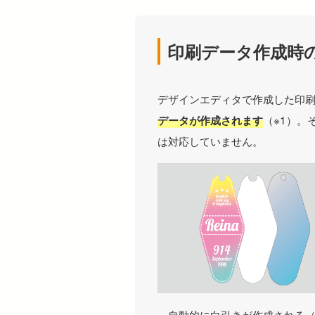
印刷データ作成時
デザインエディタで作成した印
（※1）。
データが作成されます
は対応していません。
自動的に白引きが作成される（