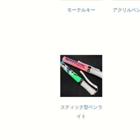
モーテルキー
アクリルペ
スティック型ペンラ
イト