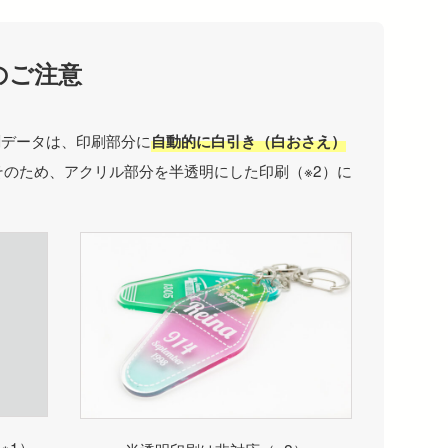
のご注意
刷データは、印刷部分に
自動的に白引き（白おさえ）
そのため、アクリル部分を半透明にした印刷（※2）に
※1）